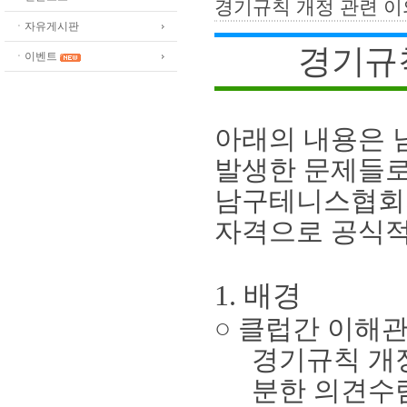
경기규칙 개정 관련 
ㆍ자유게시판
경기규
ㆍ이벤트
아래의 내용은 
발생한 문제들로
남구테니스협회
자격으로 공식적
1.
배경
○
클럽간 이해관
경기규칙 개
분한 의견수