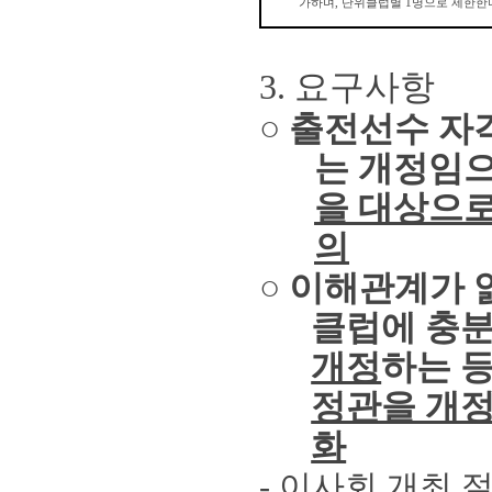
가하며
,
단위클럽별
1
명으로 제한한
3.
요구사항
○
출전선수 자
는 개정임
을 대상으로
의
○
이해관계가 
클럽에 충
개정
하는 
정관을 개정
화
-
이사회 개최 