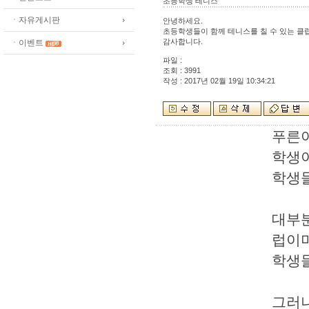
초등학생 테니스
ㆍ자유게시판
안녕하세요.
초등학생들이 함께 테니스를 칠 수 있는 클
감사합니다.
ㆍ이벤트
파일 :
조회 : 3991
작성 : 2017년 02월 19일 10:34:21
푸른
학생이
학생
대부
럽이
학생들
그러나