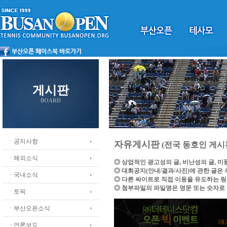
게시판
BOARD
ㆍ공지사항
자유게시판
(전국 동호인 게시
ㆍ해외소식
◎ 상업적인 광고성의 글, 비난성의 글, 
◎ 대회공지(안내/결과/사진)에 관한 글은
ㆍ국내소식
◎ 다른 싸이트로 직접 이동을 유도하는 
◎ 첨부파일의 파일명은 영문 또는 숫자로
ㆍ토픽
ㆍ부산오픈소식
ㆍ언론보도