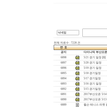
전체 자료수 : 7228 건
공지
다이나믹 부산오픈[
6898
5/21 경기 일정
[1]
6897
5/20 경기 일정
6896
5/19 경기 일정
6895
5/18 경기일정
6894
5/17 경기일정
6893
5/16 경기 일정
6892
5/15 경기일정
6891
2017부산오픈 5/1
6890
2017부산오픈 5/1
6889
윌슨 테니스 라켓