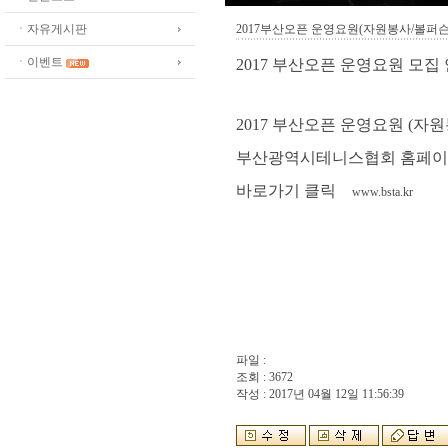
ㆍ자유게시판
2017부산오픈 운영요원(자원봉사/볼퍼슨
ㆍ이벤트
2017 부산오픈 운영요원 모집
2017 부산오픈 운영요원 (자원
부산광역시테니스협회 홈페이
바로가기 클릭
www.bsta.kr
파일 :
조회 : 3672
작성 : 2017년 04월 12일 11:56:39