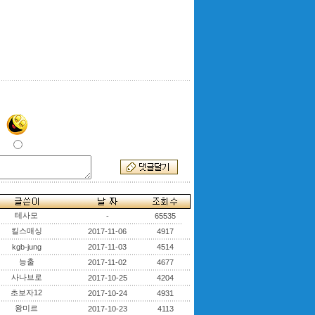
테사모
-
65535
킬스매싱
2017-11-06
4917
kgb-jung
2017-11-03
4514
능출
2017-11-02
4677
사나브로
2017-10-25
4204
초보자12
2017-10-24
4931
왕미르
2017-10-23
4113