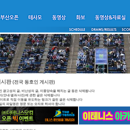
게시판
(전국 동호인 게시판)
인 광고성의 글, 비난성의 글, 미풍양속을 해치는 글 등은 삭제됩니다
지(안내/결과/사진)에 관한 글은 삭제됩니다
싸이트로 직접 이동을 유도하는 링크가 걸린 글은 삭제합니다
일의 파일명은 영문 또는 숫자로 하셔야 합니다