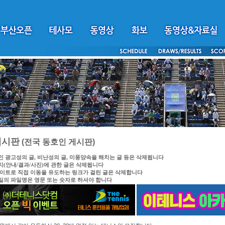
게시판
(전국 동호인 게시판)
인 광고성의 글, 비난성의 글, 미풍양속을 해치는 글 등은 삭제됩니다
지(안내/결과/사진)에 관한 글은 삭제됩니다
싸이트로 직접 이동을 유도하는 링크가 걸린 글은 삭제합니다
일의 파일명은 영문 또는 숫자로 하셔야 합니다