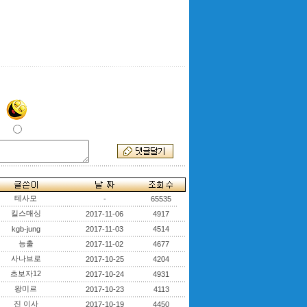
테사모
-
65535
킬스매싱
2017-11-06
4917
kgb-jung
2017-11-03
4514
능출
2017-11-02
4677
사나브로
2017-10-25
4204
초보자12
2017-10-24
4931
왕미르
2017-10-23
4113
진 이사
2017-10-19
4450