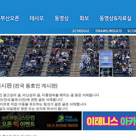
게시판
(전국 동호인 게시판)
인 광고성의 글, 비난성의 글, 미풍양속을 해치는 글 등은 삭제됩니다
지(안내/결과/사진)에 관한 글은 삭제됩니다
싸이트로 직접 이동을 유도하는 링크가 걸린 글은 삭제합니다
일의 파일명은 영문 또는 숫자로 하셔야 합니다