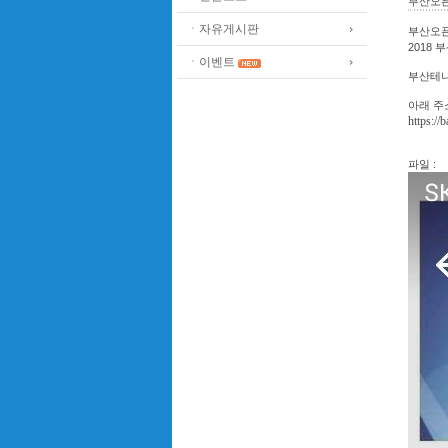
부산오픈
ㆍ자유게시판
부산오픈
2018
ㆍ이벤트
부산테니
아래 주
https:/
파일 :