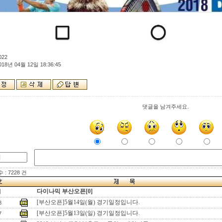
022
018년 04월 12일 18:36:45
댓글을 남겨주세요.
: 7228 건
다이나믹 부산오픈[0]
지
[부산오픈]5월14일(월) 경기일정입니다.
8
[부산오픈]5월13일(일) 경기일정입니다.
7