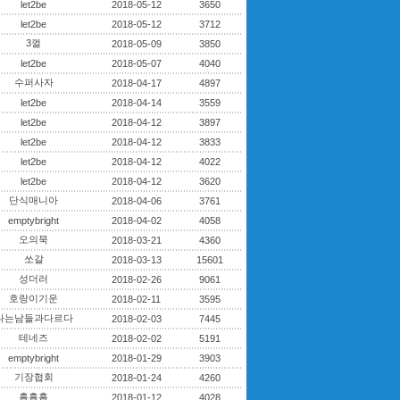
let2be
2018-05-12
3650
let2be
2018-05-12
3712
3껄
2018-05-09
3850
let2be
2018-05-07
4040
수퍼사자
2018-04-17
4897
let2be
2018-04-14
3559
let2be
2018-04-12
3897
let2be
2018-04-12
3833
let2be
2018-04-12
4022
let2be
2018-04-12
3620
단식매니아
2018-04-06
3761
emptybright
2018-04-02
4058
오의묵
2018-03-21
4360
쏘갈
2018-03-13
15601
성더러
2018-02-26
9061
호랑이기운
2018-02-11
3595
나는남들과다르다
2018-02-03
7445
테네즈
2018-02-02
5191
emptybright
2018-01-29
3903
기장협회
2018-01-24
4260
흠흠흠
2018-01-12
4028