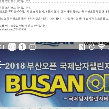
 홍보용 밴드 안내입니다.
 홍보용 밴드 안내입니다.
 부산오픈(5/12토~5/20일)의 오늘의 경기,내일의 경기, 결과,사진,동영상 등 부산오픈의 관련
스협회 부산오픈란의 내용과 같은 내용이 게시됩니다. 가입하시면 좀 더 쉽게 부산오픈을 보실
소를 테니스클럽 밴드에 홍보부탁합니다.
/band.us/band/70466506