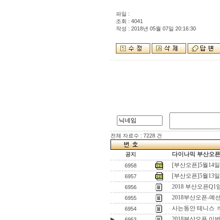
파일 :
조회 : 4041
작성 : 2018년 05월 07일 20:16:30
전체 자료수 : 7228 건
다이나믹 부산오픈[
공지
[부산오픈]5월14
6958
[부산오픈]5월13
6957
2018 부산오픈
6956
2018부산오픈-예
6955
사는동안 테니스 
6954
2018부산오픈 이
▶
6953