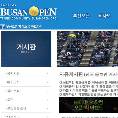
게시판
BOARD
ㆍ공지사항
자유게시판
(전국 동호인 게시
ㆍ해외소식
◎ 상업적인 광고성의 글, 비난성의 글, 미풍
◎ 대회공지(안내/결과/사진)에 관한 글은 삭
◎ 다른 싸이트로 직접 이동을 유도하는 링크
ㆍ국내소식
◎ 첨부파일의 파일명은 영문 또는 숫자로 하
ㆍ토픽
ㆍ부산오픈소식
ㆍ언론보도