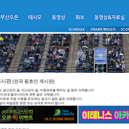
게시판
(전국 동호인 게시판)
인 광고성의 글, 비난성의 글, 미풍양속을 해치는 글 등은 삭제됩니다
지(안내/결과/사진)에 관한 글은 삭제됩니다
싸이트로 직접 이동을 유도하는 링크가 걸린 글은 삭제합니다
일의 파일명은 영문 또는 숫자로 하셔야 합니다