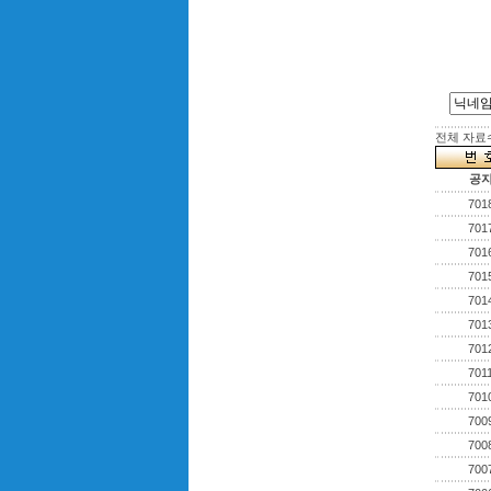
전체 자료수 
공
701
701
701
701
701
701
701
701
701
700
700
700