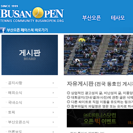
게시판
BOARD
ㆍ공지사항
자유게시판
(전국 동호인 게시
ㆍ해외소식
◎ 상업적인 광고성의 글, 비난성의 글, 미풍
◎ 대회공지(안내/결과/사진)에 관한 글은 삭
◎ 다른 싸이트로 직접 이동을 유도하는 링크
ㆍ국내소식
◎ 첨부파일의 파일명은 영문 또는 숫자로 하
ㆍ토픽
ㆍ부산오픈소식
ㆍ언론보도