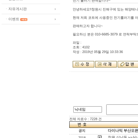
전기 롤러기 판매합니다~
ㆍ자유게시판
안녕하세요!!창원시 진해구에 있는 해양테니
현재 저희 코트에 사용중인 전기롤러기를 
ㆍ이벤트
판매하고자 합니다~
필요하신 분은 010-6685-3079 로 연락부
파일 :
조회 : 4102
작성 : 2019년 05월 29일 10:33:36
전체 자료수 : 7228 건
다이나믹 부산오픈[
공지
창원 상남동 ws
7018