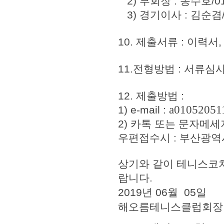
2) 부회장 : 송수호/010
3) 경기이사 : 김순겸/0
10. 제출서류 : 이력
11.전형방법 : 서류심
12. 제출방법 :
a01052051
1) e-mail :
2) 카톡 또는 문자메세
우편접수시 : 부산광역시
상기와 같이 테니스코
랍니다.
2019년 06월 05일
해오름테니스클럽회장