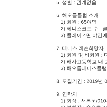
5. 성별 : 관계없음
6. 해오름클럽 소개
1) 회원 : 65여명
2) 테니스코트 수 : 
3) 클레이 4면 야간
7. 테니스 레슨희망자
1) 회원 및 비회원 : 
2) 해사고등학교 내 
3) 해오름테니스클럽 
8. 모집기간 : 2019년
9. 연락처
1) 회장 : 서록운/010-