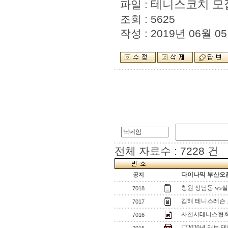
테니스코치 모집
파일 :
조회 : 5625
작성 : 2019년 06월 05
전체 자료수 : 7228 건
다이나믹 부산오픈
공지
창원 상남동 w
7018
김해 테니스레슨
7017
사천시테니스협회
7016
♡2020년 러브