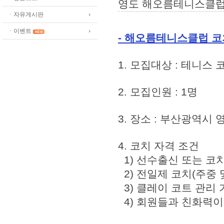
영도 해오름테니스클럽
ㆍ자유게시판
ㆍ이벤트
- 해오름테니스클럽 코치
1. 모집대상 : 테니스 
2. 모집인원 : 1명
3. 장소 : 부산광역시
4. 코치 자격 조건
1) 선수출신 또는 코
2) 전일제 코치(주중 
3) 클레이 코트 관리
4) 회원들과 친화력이