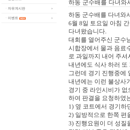
하동 군수배를 다녀와
ㆍ자유게시판
하동 군수배를 다녀와
ㆍ이벤트
6
월
8
일 토요일 아침 
다녀왔습니다
.
대회를 열어주신 군수
시합장에서 물과 음료수
로 과일까지 내어 주셔
내년에도 식사 하러 또
그런데 경기 진행중에 
내년에는 이런 불상사가
경기 중 라인시비가 없
하여 판결을 요청하였
1)
옆 코트에서 경기하
2)
일방적으로 한쪽 편
3)
진행요원이 더 성질을