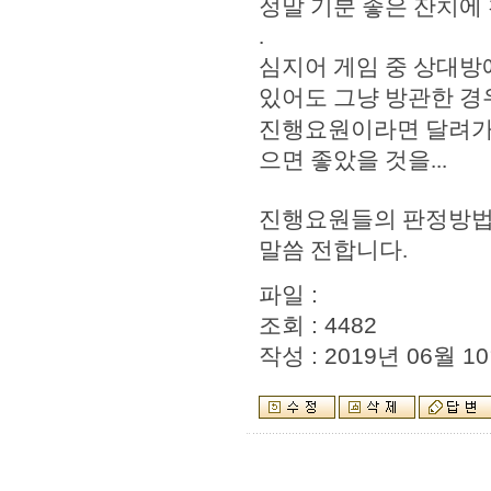
정말 기분 좋은 잔치에
.
심지어 게임 중 상대방
있어도 그냥 방관한 
진행요원이라면 달려가
으면 좋았을 것을
...
진행요원들의 판정방법
말씀 전합니다
.
파일 :
조회 : 4482
작성 : 2019년 06월 10