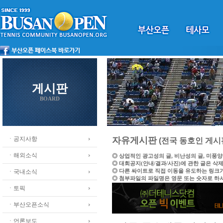
게시판
BOARD
ㆍ공지사항
자유게시판
(전국 동호인 게시
ㆍ해외소식
◎ 상업적인 광고성의 글, 비난성의 글, 미풍
◎ 대회공지(안내/결과/사진)에 관한 글은 삭
◎ 다른 싸이트로 직접 이동을 유도하는 링크
ㆍ국내소식
◎ 첨부파일의 파일명은 영문 또는 숫자로 하
ㆍ토픽
ㆍ부산오픈소식
ㆍ언론보도