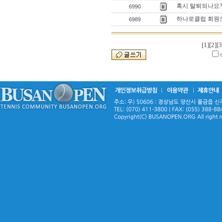
혹시 탈퇴되나요?
6990
하나로클럽 회원
6989
[1]
[2]
[3