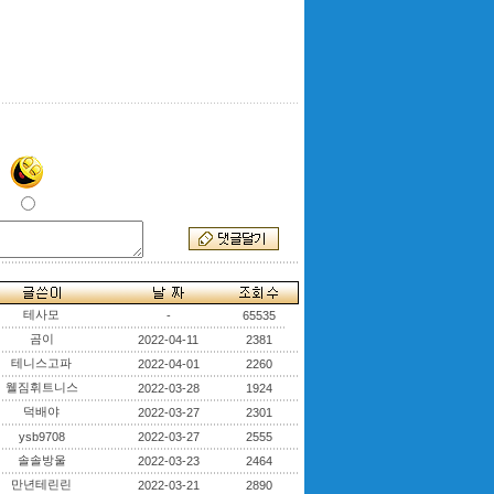
테사모
-
65535
곰이
2022-04-11
2381
테니스고파
2022-04-01
2260
웰짐휘트니스
2022-03-28
1924
덕배야
2022-03-27
2301
ysb9708
2022-03-27
2555
솔솔방울
2022-03-23
2464
만년테린린
2022-03-21
2890