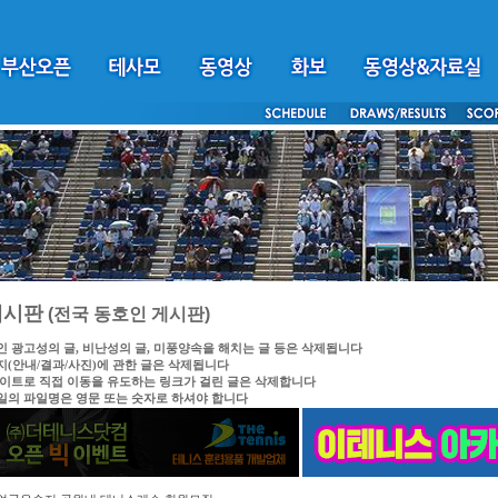
게시판
(전국 동호인 게시판)
인 광고성의 글, 비난성의 글, 미풍양속을 해치는 글 등은 삭제됩니다
지(안내/결과/사진)에 관한 글은 삭제됩니다
싸이트로 직접 이동을 유도하는 링크가 걸린 글은 삭제합니다
일의 파일명은 영문 또는 숫자로 하셔야 합니다