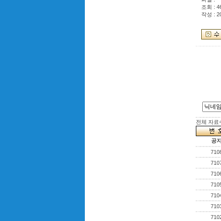
조회 : 4
작성 : 2
전체 자료수 
공
710
710
710
710
710
710
710