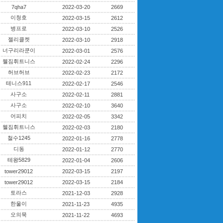
7qha7
2022-03-20
2669
이청호
2022-03-15
2612
병프로
2022-03-10
2526
젤리클켓
2022-03-10
2918
너구리라쿤이
2022-03-01
2576
웰짐휘트니스
2022-02-24
2296
허브허브
2022-02-23
2172
테니스911
2022-02-17
2546
사구소
2022-02-11
2881
사구소
2022-02-10
3640
어피치
2022-02-05
3342
웰짐휘트니스
2022-02-03
2180
철수1245
2022-01-16
2778
디동
2022-01-12
2770
테왕5829
2022-01-04
2606
tower29012
2022-03-15
2197
tower29012
2022-03-15
2184
토라스
2021-12-03
2928
한울이
2021-11-23
4935
오의묵
2021-11-22
4693