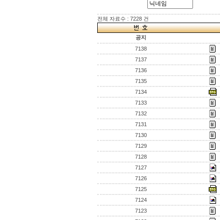
전체 자료수 : 7228 건
공지
7138
7137
7136
7135
7134
7133
7132
7131
7130
7129
7128
7127
7126
7125
7124
7123