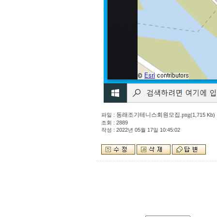
동래조기테니스회원모집.png
파일 :
(1,715 Kb)
조회 : 2889
작성 : 2022년 05월 17일 10:45:02