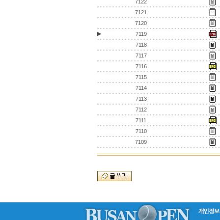
7122
7121
7120
▶
7119
7118
7117
7116
7115
7114
7113
7112
7111
7110
7109