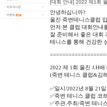
[대회 안내] 2022 제1회
ㆍ자유게시판
안녕하십니까?
ㆍ이벤트
울진 죽변테니스클럽 입
먼저 본 클럽 대회안내
잘 준비해서 좋은 대회
테니스를 통해 건강한 
==================
2022 제 1회 울진 J
(죽변 테니스 클럽&김
✅일시/2022년 8월 21
✅죽변 테니스 클럽 코
✅주관.주최/죽변 테니