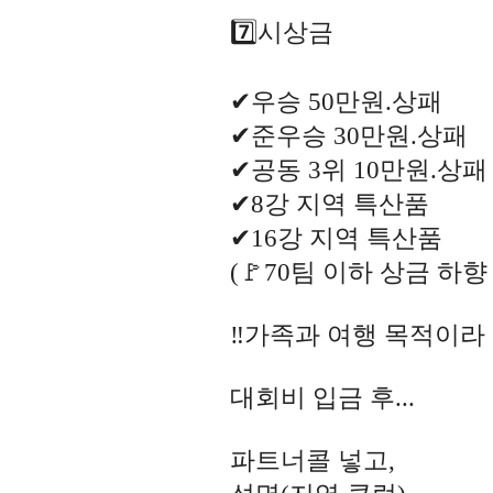
7️⃣시상금
✔우승 50만원.상패
✔준우승 30만원.상패
✔공동 3위 10만원.상패
✔8강 지역 특산품
✔16강 지역 특산품
(🚩70팀 이하 상금 하향
‼️가족과 여행 목적이라
대회비 입금 후...
파트너콜 넣고,