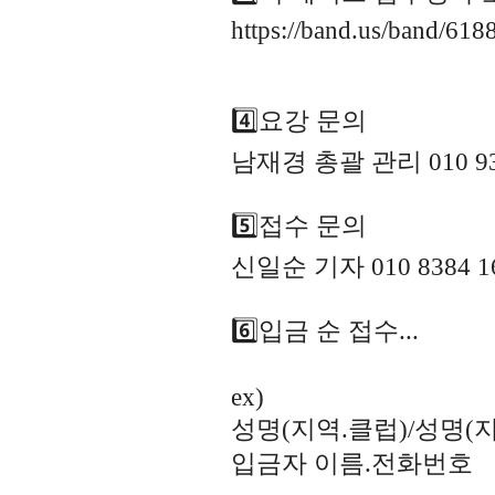
https://band.us/band/61
4️⃣요강 문의
남재경 총괄 관리 010 935
5️⃣접수 문의
신일순 기자 010 8384 1
6️⃣입금 순 접수...
ex)
성명(지역.클럽)/성명(
입금자 이름.전화번호