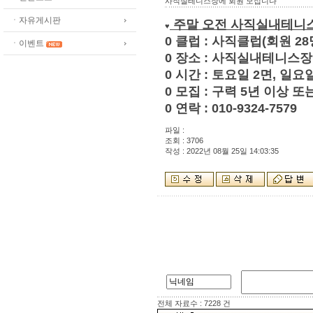
사직실테니스장에 회원 모십니다
ㆍ자유게시판
주말 오전 사직실내테니
♥
0 클럽 : 사직클럽(회원 28
ㆍ이벤트
0 장소 : 사직실내테니스장 
0 시간 : 토요일 2면, 일요
0 모집 : 구력 5년 이상 
0 연락 : 010-9324-7579
파일 :
조회 : 3706
작성 : 2022년 08월 25일 14:03:35
전체 자료수 : 7228 건