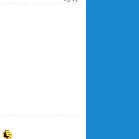
적토마기장