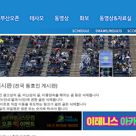
게시판
(전국 동호인 게시판)
인 광고성의 글, 비난성의 글, 미풍양속을 해치는 글 등은 삭제됩니다
지(안내/결과/사진)에 관한 글은 삭제됩니다
싸이트로 직접 이동을 유도하는 링크가 걸린 글은 삭제합니다
일의 파일명은 영문 또는 숫자로 하셔야 합니다