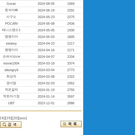
Goran
2024-08-05
1569
효석아빠
2024-06-19
2291
사구소
2024-05-23
2275
POCARI
2024-05-08
2436
테니스랜드1
2024-05-05
1930
엥엥이이
2024-05-03
1805
totoboy
2024-04-23
2217
엥엥이이
2024-04-16
2171
슈퍼서브cw
2024-04-07
2334
movie1004
2024-03-18
3374
ddungry6
2024-03-04
2773
최강자
2024-02-08
2322
경서맘
2024-02-03
1952
작은갈치
2024-01-19
2755
적토마기장
2024-01-14
3597
UBT
2023-12-01
2886
18]
[19]
[20]
[next]