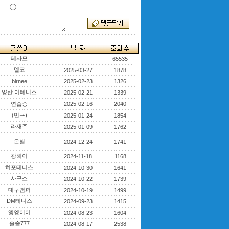
테사모
-
65535
델코
2025-03-27
1878
birnee
2025-02-23
1326
양산 이테니스
2025-02-21
1339
연습중
2025-02-16
2040
(민구)
2025-01-24
1854
라재주
2025-01-09
1762
은별
2024-12-24
1741
광헤이
2024-11-18
1168
히포테니스
2024-10-30
1641
사구소
2024-10-22
1739
대구캠퍼
2024-10-19
1499
DM테니스
2024-09-23
1415
엥엥이이
2024-08-23
1604
솔솔777
2024-08-17
2538