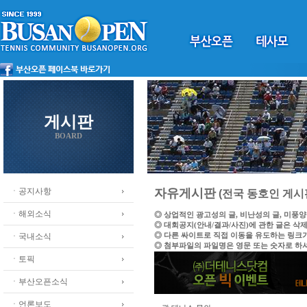
게시판
BOARD
ㆍ공지사항
자유게시판
(전국 동호인 게시
ㆍ해외소식
◎ 상업적인 광고성의 글, 비난성의 글, 미풍
◎ 대회공지(안내/결과/사진)에 관한 글은 삭
◎ 다른 싸이트로 직접 이동을 유도하는 링크
ㆍ국내소식
◎ 첨부파일의 파일명은 영문 또는 숫자로 하
ㆍ토픽
ㆍ부산오픈소식
ㆍ언론보도