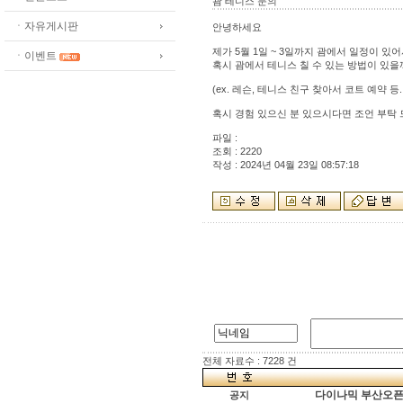
괌 테니스 문의
ㆍ자유게시판
안녕하세요
제가 5월 1일 ~ 3일까지 괌에서 일정이 
ㆍ이벤트
혹시 괌에서 테니스 칠 수 있는 방법이 있
(ex. 레슨, 테니스 친구 찾아서 코트 예약 등..
혹시 경험 있으신 분 있으시다면 조언 부탁 드
파일 :
조회 : 2220
작성 : 2024년 04월 23일 08:57:18
전체 자료수 : 7228 건
다이나믹 부산오픈[
공지