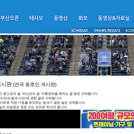
게시판
(전국 동호인 게시판)
인 광고성의 글, 비난성의 글, 미풍양속을 해치는 글 등은 삭제됩니다
지(안내/결과/사진)에 관한 글은 삭제됩니다
싸이트로 직접 이동을 유도하는 링크가 걸린 글은 삭제합니다
일의 파일명은 영문 또는 숫자로 하셔야 합니다