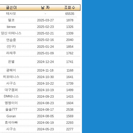
테사모
-
65535
델코
2025-03-27
1878
birnee
2025-02-23
1326
양산 이테니스
2025-02-21
1339
연습중
2025-02-16
2040
(민구)
2025-01-24
1854
라재주
2025-01-09
1762
은별
2024-12-24
1741
광헤이
2024-11-18
1168
히포테니스
2024-10-30
1641
사구소
2024-10-22
1739
대구캠퍼
2024-10-19
1499
DM테니스
2024-09-23
1415
엥엥이이
2024-08-23
1604
솔솔777
2024-08-17
2538
Goran
2024-08-05
1569
효석아빠
2024-06-19
2293
사구소
2024-05-23
2277