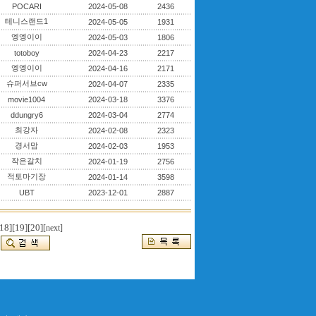
POCARI
2024-05-08
2436
테니스랜드1
2024-05-05
1931
엥엥이이
2024-05-03
1806
totoboy
2024-04-23
2217
엥엥이이
2024-04-16
2171
슈퍼서브cw
2024-04-07
2335
movie1004
2024-03-18
3376
ddungry6
2024-03-04
2774
최강자
2024-02-08
2323
경서맘
2024-02-03
1953
작은갈치
2024-01-19
2756
적토마기장
2024-01-14
3598
UBT
2023-12-01
2887
18]
[19]
[20]
[next]