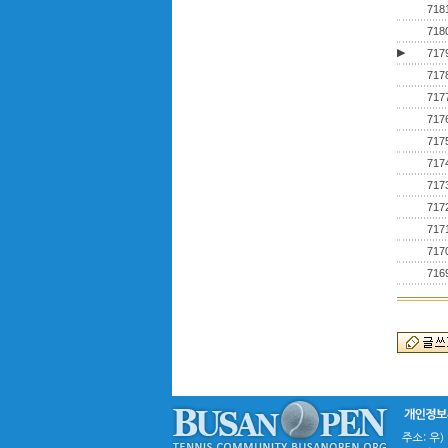
718
718
▶
717
717
717
717
717
717
717
717
717
717
716