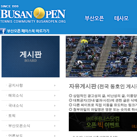
게시판
BOARD
ㆍ공지사항
자유게시판
(전국 동호인 게시
ㆍ해외소식
◎ 상업적인 광고성의 글, 비난성의 글, 미풍
◎ 대회공지(안내/결과/사진)에 관한 글은 삭
◎ 다른 싸이트로 직접 이동을 유도하는 링크
ㆍ국내소식
◎ 첨부파일의 파일명은 영문 또는 숫자로 하
ㆍ토픽
ㆍ부산오픈소식
ㆍ언론보도