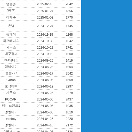
연습중
2025-02-16
2042
(민구)
2025-01-24
1856
라재주
2025-01-09
1770
은별
2024-12-24
1745
광헤이
2024-11-18
1168
히포테니스
2024-10-30
1642
사구소
2024-10-22
1741
대구캠퍼
2024-10-19
1500
DM테니스
2024-09-23
1419
엥엥이이
2024-08-23
1604
솔솔777
2024-08-17
2542
Goran
2024-08-05
1569
효석아빠
2024-06-19
2297
사구소
2024-05-23
2279
POCARI
2024-05-08
2437
테니스랜드1
2024-05-05
1935
엥엥이이
2024-05-03
1810
totoboy
2024-04-23
2220
엥엥이이
2024-04-16
2172
슈퍼서브cw
2024-04-07
2336