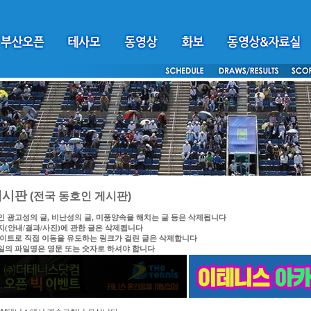
게시판
(전국 동호인 게시판)
인 광고성의 글, 비난성의 글, 미풍양속을 해치는 글 등은 삭제됩니다
지(안내/결과/사진)에 관한 글은 삭제됩니다
싸이트로 직접 이동을 유도하는 링크가 걸린 글은 삭제합니다
일의 파일명은 영문 또는 숫자로 하셔야 합니다