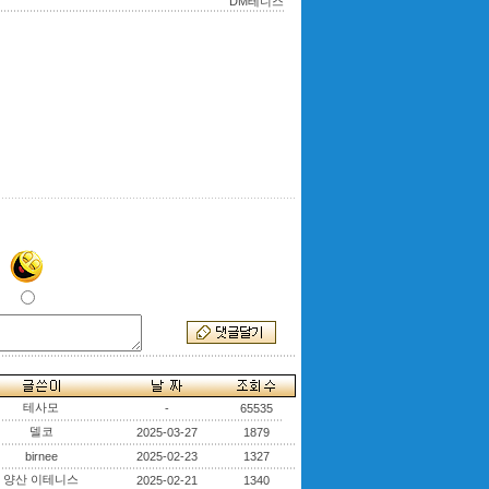
DM테니스
테사모
-
65535
델코
2025-03-27
1879
birnee
2025-02-23
1327
양산 이테니스
2025-02-21
1340