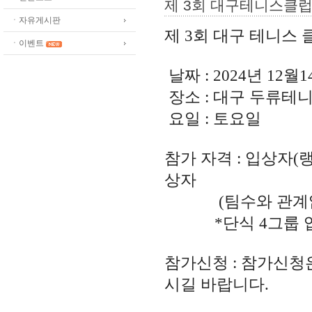
제 3회 대구테니스클럽
ㆍ자유게시판
제 3회 대구 테니스 
ㆍ이벤트
날짜 : 2024년 12월
장소 : 대구 두류테
요일 : 토요일
참가 자격 : 입상자(
상자
(팀수와 관계없이
*단식 4그룹 입
참가신청 :
참가신청은
시길 바랍니다.