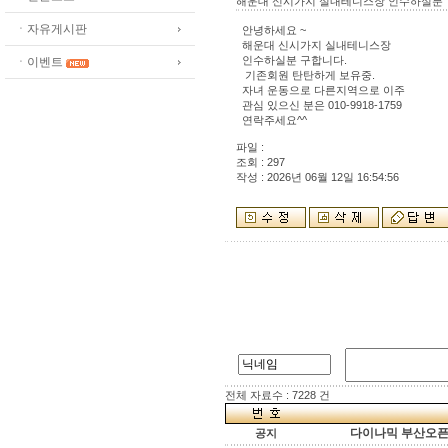
해운대 신시가지 실내테니스장 인수하실분
ㆍ자유게시판
안녕하세요 ~
해운대 신시가지 실내테니스장
인수하실분 구합니다.
ㆍ이벤트
기존회원 탄탄하게 보유중.
자녀 운동으로 다른지역으로 이주
관심 있으신 분은 010-9918-1759
연락주세요^^
파일 :
조회 : 297
작성 : 2026년 06월 12일 16:54:56
전체 자료수 : 7228 건
다이나믹 부산오픈[
공지