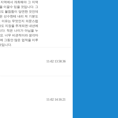
른 지역에서 개최해야 그 지역
을 이끌수 있을 것입니다. 그
에도 불참함이 당연한 것인데
은 선수한테 내리 져 기분도
킨 이유는 무엇인지 의문스럽
라도 지장을 주게되면 내년에
다. 적은 나이가 아님을 누
요. 너무 비관적이라 생각마
에 그동안 많은 업적을 이루
것입니다.
11-02 13:58:36
11-02 14:16:21