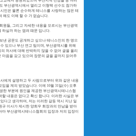
, 고교에서 동원되었으며 부산지역 선심들 중 여러
여도 부산광역시에서 열리고 이형택 선수도 참가하
역시민은 물론 순수하게 테니스를 사랑하는 많은 테
해도 이해 할 수 가 없습니다.
회원들, 그리고 자세한 내용을 모르시는 부산광역
하실까 하는 염려 때문 입니다.
보낸 공문도 공개하고 싶으나 테니스인의 한 명으
 수 있으나 부산 연고 팀이며, 부산광역시를 위해
 처사에 대해 반박하지 않을 수 없어 글을 올리
 마음을 갖고 있으며 장문의 글을 끝까지 읽어주
이사에게 설명하고 두 사람으로부터 위와 같은 내용
을 제의 받았습니다. 이에 10월 31일(수) 오후
 발생한 부분에 원인을 제공한 부산광역시테니스협
박할 내용은 없다고 확신 합니다. 이러한 사실은 부
다고 생각하며, 저는 이러한 갈등 역시 지난 일
원규 이사가 제시한 양희우 회장과의 만남을 받아
. 아마 부산광역시테니스협회의 입장과 저의 입장이