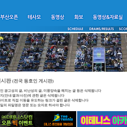
게시판
(전국 동호인 게시판)
인 광고성의 글, 비난성의 글, 미풍양속을 해치는 글 등은 삭제됩니다
지(안내/결과/사진)에 관한 글은 삭제됩니다
싸이트로 직접 이동을 유도하는 링크가 걸린 글은 삭제합니다
일의 파일명은 영문 또는 숫자로 하셔야 합니다