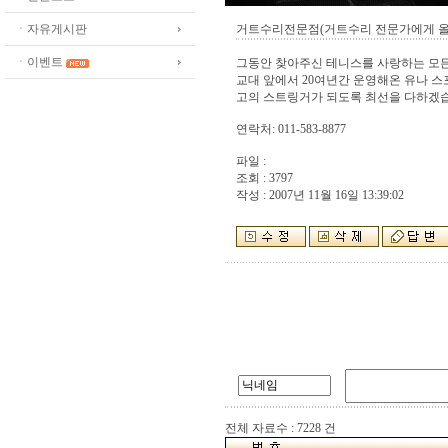
ㆍ자유게시판
거트수리전문점(거트수리 전문가에게 올
ㆍ이벤트
그동안 찾아주신 테니스를 사랑하는 모든
교대 앞에서 20여년간 운영해온 유나 
고의 스트링거가 되도록 최선을 다하겠습
연락처: 011-583-8877
파일 :
조회 : 3797
작성 : 2007년 11월 16일 13:39:02
전체 자료수 : 7228 건