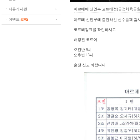
ㆍ자유게시판
아르떼배 신인부 코트배정(금정체육공원
ㆍ이벤트
아르떼 신인부에 출전하신 선수들께 감
코트배정표를 확인하시고
배정된 코트에
오전반 9시
오후반 13시
출전 신고 바랍니다