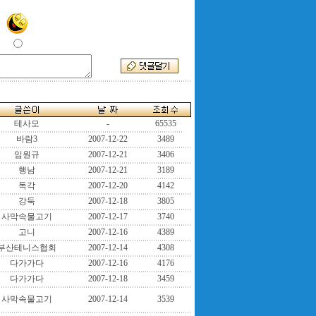
테사모
-
65535
바람3
2007-12-22
3489
임원규
2007-12-21
3406
행남
2007-12-21
3189
독각
2007-12-20
4142
강둑
2007-12-18
3805
사막속물고기
2007-12-17
3740
고니
2007-12-16
4389
부산테니스협회
2007-12-14
4308
다가가다
2007-12-16
4176
다가가다
2007-12-18
3459
사막속물고기
2007-12-14
3539