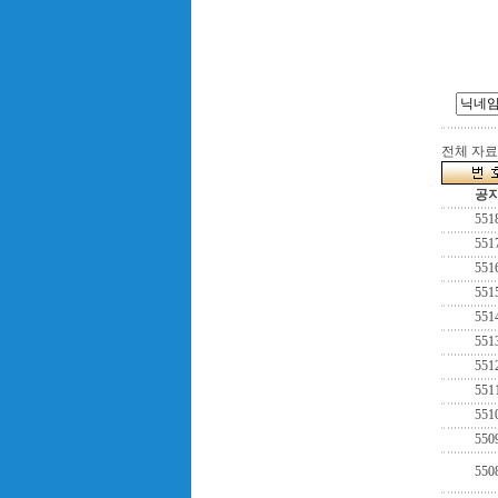
전체 자료수
공
551
551
551
551
551
551
551
551
551
550
550