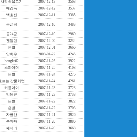
사막속물고기
2007-12-13
3568
배감독
2007-12-12
3537
백호칸
2007-12-11
3385
공24공
2007-12-10
3483
공24공
2007-12-10
2960
젠틀멘
2007-12-09
3234
은별
2007-12-01
3666
양희우
2008-01-22
4245
hongkr62
2007-11-26
3922
스파이더
2007-11-25
4108
은별
2007-11-24
4276
흐르는 강물처럼
2007-11-24
4261
커플아이
2007-11-23
3728
임원규
2007-11-23
3738
은별
2007-11-22
3822
은별
2007-11-22
3708
자굴산
2007-11-21
3926
쭌아빠
2007-11-20
3886
페더라
2007-11-20
3668