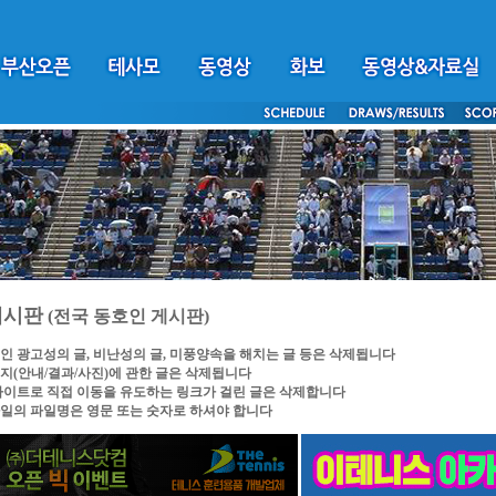
게시판
(전국 동호인 게시판)
인 광고성의 글, 비난성의 글, 미풍양속을 해치는 글 등은 삭제됩니다
지(안내/결과/사진)에 관한 글은 삭제됩니다
싸이트로 직접 이동을 유도하는 링크가 걸린 글은 삭제합니다
일의 파일명은 영문 또는 숫자로 하셔야 합니다