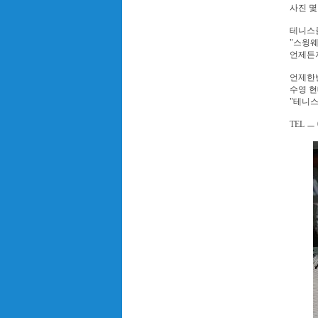
사진 몇
테니스
"스윙웨
언제든
언제한
수영 
"테니스
TEL ㅡ 