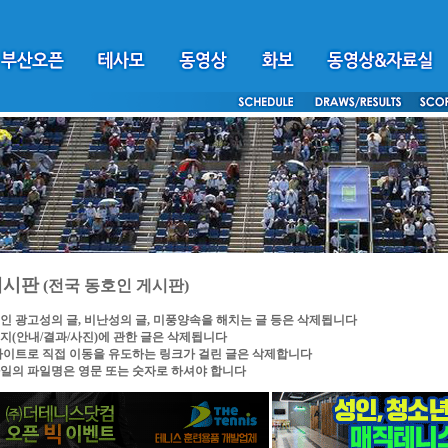
게시판
(전국 동호인 게시판)
인 광고성의 글, 비난성의 글, 미풍양속을 해치는 글 등은 삭제됩니다
지(안내/결과/사진)에 관한 글은 삭제됩니다
싸이트로 직접 이동을 유도하는 링크가 걸린 글은 삭제합니다
일의 파일명은 영문 또는 숫자로 하셔야 합니다