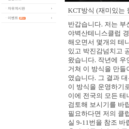
ㆍ자유게시판
KCT방식 (재미있는
ㆍ이벤트
반갑습니다. 저는 부
야벽산테니스클럽 경
해오면서 몇개의 테니
있고 박진감넘치고 
왔습니다. 작년에 우
거쳐 이 방식을 만들어
였습니다. 그 결과 
이 방식을 운영하기로
이에 전국의 모든 테
검토해 보시기를 바
필요하다면 저의 클럽 홈피 h
실 9-11번을 참조 바