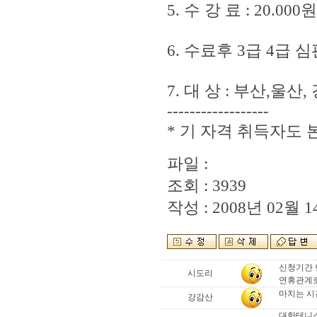
5. 수 강 료 : 20.
6. 수료후 3급 4급
7. 대 상 : 부산,울산
------------------
* 기 자격 취득자도 
파일 :
조회 : 3939
작성 : 2008년 02월 14
신청기간 
시도리
연휴관계로
마치는 시
강감산
대한테니