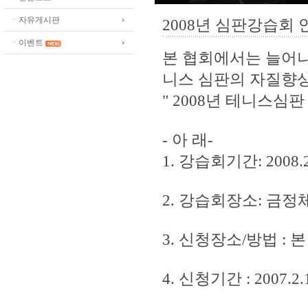
ㆍ자유게시판
2008년 심판강습회 
ㆍ이벤트
본 협회에서는 늘어나
니스 심판의 자질향
" 2008년 테니스심
- 아 래-
1. 강습회기간: 2008.2.
2. 강습회장소: 금
3. 신청장소/방법 : 본 
4. 신청기간 : 2007.2.1