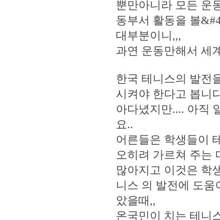
뿐만아니라 모든 운동은
동부서 활동을 볼&#4
대부분이니,,,
과연 운동만해서 세계
한국 테니스의 발전을
시켜야 한다고 봅니다
아다녔지만.... 아
요..
어른들은 학생들이 테니
오히려 가르쳐 주는 
많아지고 이것은 학생
니스 의 발전에 도움
았을때,,
온국민이 치는 테니스