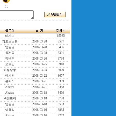
테사모
-
65535
킹오브스핀
2008-03-28
3577
임원규
2008-03-28
3486
공24공
2008-03-28
3391
정병택
2008-03-26
3798
오프닝
2008-03-25
3910
비봉승풍
2008-03-25
3629
마샤짱
2008-03-22
3657
볼락이
2008-03-21
5389
Ahzzee
2008-03-21
3358
Ahzzee
2008-03-18
3469
백핸드백
2008-03-18
3778
임원규
2008-03-18
3583
이용식
2008-03-16
3885
Ahzzee
2008-03-16
3272