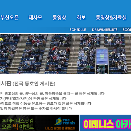
게시판
(전국 동호인 게시판)
인 광고성의 글, 비난성의 글, 미풍양속을 해치는 글 등은 삭제됩니다
지(안내/결과/사진)에 관한 글은 삭제됩니다
싸이트로 직접 이동을 유도하는 링크가 걸린 글은 삭제합니다
일의 파일명은 영문 또는 숫자로 하셔야 합니다