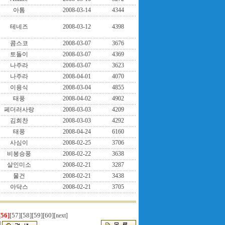
아톰
2008-03-14
4344
테네즈
2008-03-12
4398
콤스코
2008-03-07
3676
토돌이
2008-03-07
4369
나주라
2008-03-07
3623
나주라
2008-04-01
4070
이용식
2008-03-04
4855
태풍
2008-04-02
4902
페더러사랑
2008-03-03
4209
김희찬
2008-03-03
4292
태풍
2008-04-24
6160
사심이
2008-02-25
3706
비봉승풍
2008-02-22
3638
살인미소
2008-02-21
3287
물건
2008-02-21
3438
아닥스
2008-02-21
3705
[56]
[57]
[58]
[59]
[60]
[next]