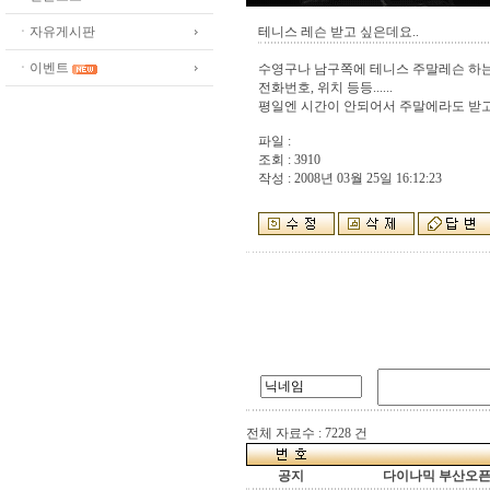
ㆍ자유게시판
테니스 레슨 받고 싶은데요..
ㆍ이벤트
수영구나 남구쪽에 테니스 주말레슨 하
전화번호, 위치 등등......
평일엔 시간이 안되어서 주말에라도 받고
파일 :
조회 : 3910
작성 : 2008년 03월 25일 16:12:23
전체 자료수 : 7228 건
공지
다이나믹 부산오픈[