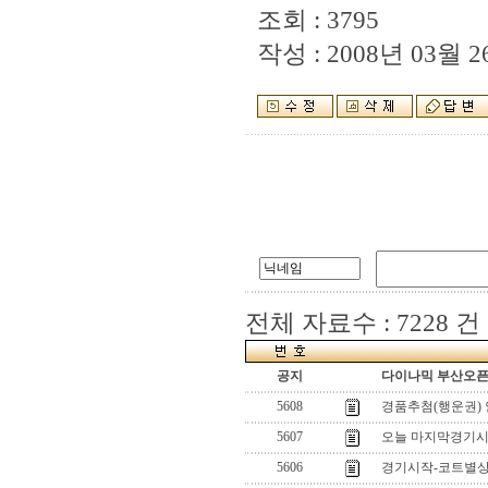
조회 : 3795
작성 : 2008년 03월 26
전체 자료수 : 7228 건
공지
다이나믹 부산오픈[
5608
경품추첨(행운권) 
5607
오늘 마지막경기시
5606
경기시작-코트별