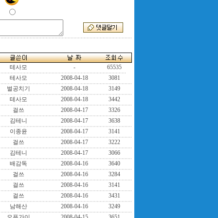
테사모
-
65535
테사모
2008-04-18
3081
벌공치기
2008-04-18
3149
테사모
2008-04-18
3442
걸쓰
2008-04-17
3326
김테니
2008-04-17
3638
이종윤
2008-04-17
3141
걸쓰
2008-04-17
3222
김테니
2008-04-17
3066
배감독
2008-04-16
3640
걸쓰
2008-04-16
3284
걸쓰
2008-04-16
3141
걸쓰
2008-04-16
3431
남해산
2008-04-16
3249
오픈가이
2008-04-15
3651