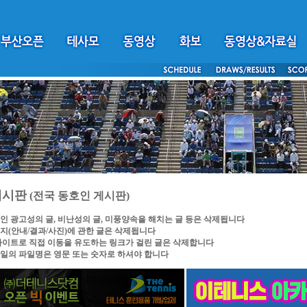
게시판
(전국 동호인 게시판)
인 광고성의 글, 비난성의 글, 미풍양속을 해치는 글 등은 삭제됩니다
지(안내/결과/사진)에 관한 글은 삭제됩니다
싸이트로 직접 이동을 유도하는 링크가 걸린 글은 삭제합니다
일의 파일명은 영문 또는 숫자로 하셔야 합니다