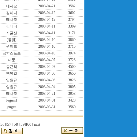
테사모
2008-04-21
3582
김테니
2008-04-12
3602
테사모
2008-04-12
3794
김테니
2008-04-11
3309
자굴산
2008-04-11
3171
[통닭]
2008-04-10
3869
원티드
2008-04-10
3715
금학스포츠
2008-04-10
3974
태풍
2008-04-07
3726
종근리
2008-04-07
4500
행복걸
2008-04-06
3656
임원규
2008-04-06
3826
임원규
2008-04-04
3805
테사모
2008-04-21
3958
baguni1
2008-04-01
3428
jangsu
2008-03-31
3560
[56]
[57]
[58]
[59]
[60]
[next]