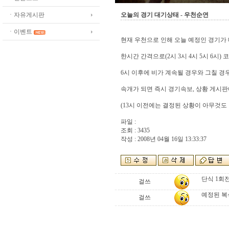
ㆍ자유게시판
오늘의 경기 대기상태 - 우천순연
ㆍ이벤트
현재 우천으로 인해 오늘 예정인 경기가
한시간 간격으로(2시 3시 4시 5시 6시
6시 이후에 비가 계속될 경우와 그칠 
속개가 되면 즉시 경기속보, 상황 게시
(13시 이전에는 결정된 상황이 아무것도
파일 :
조회 : 3435
작성 : 2008년 04월 16일 13:33:37
단식 1회
걸쓰
예정된 복
걸쓰