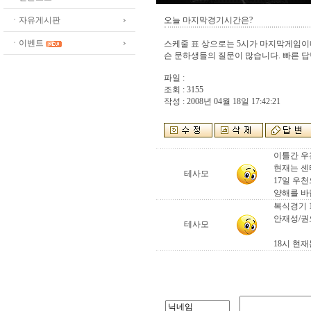
ㆍ자유게시판
오늘 마지막경기시간은?
ㆍ이벤트
스케줄 표 상으로는 5시가 마지막게임이네요
슨 문하생들의 질문이 많습니다. 빠른 
파일 :
조회 : 3155
작성 : 2008년 04월 18일 17:42:21
이틀간 우
현재는 센
테사모
17일 우
양해를 바
복식경기 
안재성/권
테사모
18시 현