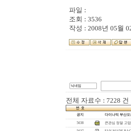
파일 :
조회 : 3536
작성 : 2008년 05월 02
전체 자료수 : 7228 건
공지
다이나믹 부산오픈
5638
큰관심 정말 고맙