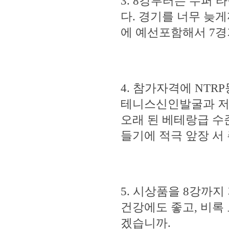
3. 8강부터는 수퍼
다. 경기를 너무 늦
에 예선포함해서 7경
4. 참가자격에 NT
테니스신인발굴과 저
오래 된 베테랑급 수
들기에 적극 앞장 서
5. 시상품을 8강까
건강에도 좋고, 비록
겠습니까.