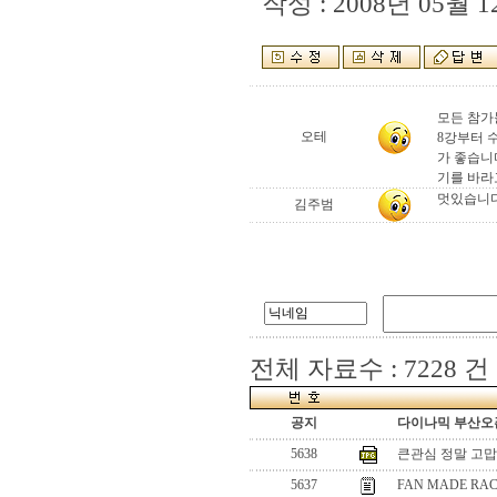
작성 : 2008년 05월 12
모든 참가
오테
8강부터 
가 좋습니
기를 바라
멋있습니다
김주범
전체 자료수 : 7228 건
공지
다이나믹 부산오픈
5638
큰관심 정말 고맙
5637
FAN MADE RA