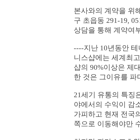
본사와의 계약을 위
구 초읍동 291-19, 05
상담을 통해 계약여
----지난 10년동
니스샵에는 세계최고
샵의 90%이상은 제
한 것은 그이유를 파
21세기 유통의 특징
야에서의 수익이 감소
가피하고 현재 전국
쪽으로 이동해야만 