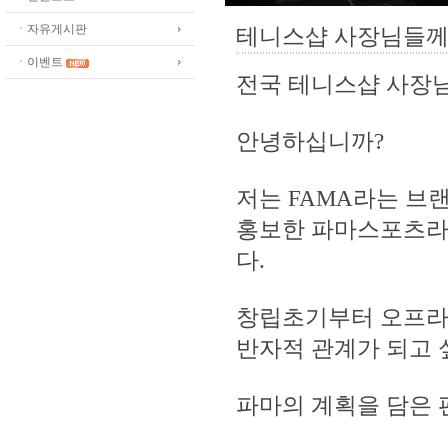
ㆍ자유게시판
테니스샵 사장님들께
ㆍ이벤트
전국 테니스샵 사장님
안녕하십니까?
저는 FAMA라는 브
홍보한 파마스포츠라
다.
창립초기부터 오프라
반자적 관계가 되고
파마의 계획을 담은 