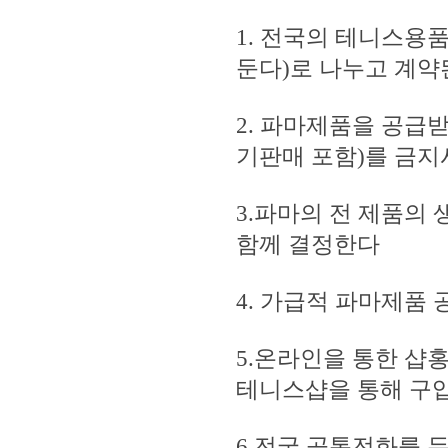
1. 전국의 테니스용
둔다)로 나누고 계약
2. 파마제품을 공급
기판매 포함)를 금
3.파마의 전 제품의
함께 결정한다
4. 가급적 파마제품
5.온라인을 통한 샵
테니스샵을 통해 구
6.전국 공통전화를 두