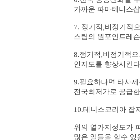
가까운 파마테니스샵
7. 정기적,비정기적
스팀의 원포인트레슨
8.정기적,비정기적
인지도를 향상시킨
9.필요하다면 타사
전국최저가로 공급한다
10.테니스코리아 
위의 열가지정도가 파
많은 일들을 할수 있