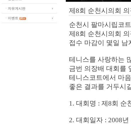
ㆍ자유게시판
제8회 순천시의회 의
ㆍ이벤트
순천시 팔마시립코트
제8회 순천시의회 의
접수 마감이 몇일 남
테니스를 사랑하는 
금번 의장배 대회를 
테니스코트에서 마음
좋은 결과를 거두시
1. 대회명 : 제8회
2. 대회일자 : 2008년 