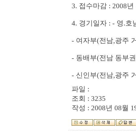
3. 접수마감 : 2008
4. 경기일자 : - 영.
- 여자부(전남,광주 거
- 동배부(전남 동부권 
- 신인부(전남,광주 거
파일 :
조회 : 3235
작성 : 2008년 08월 19