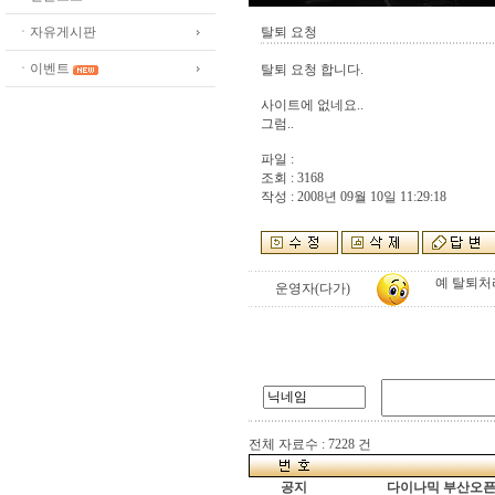
ㆍ자유게시판
탈퇴 요청
ㆍ이벤트
탈퇴 요청 합니다.
사이트에 없네요..
그럼..
파일 :
조회 : 3168
작성 : 2008년 09월 10일 11:29:18
예 탈퇴처
운영자(다가)
전체 자료수 : 7228 건
공지
다이나믹 부산오픈[