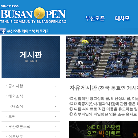
게시판
BOARD
ㆍ공지사항
자유게시판
(전국 동호인 게시
ㆍ해외소식
◎ 상업적인 광고성의 글, 비난성의 글, 
◎ 대회공지(안내/결과/사진)에 관한 글은
ㆍ국내소식
◎ 다른 싸이트로 직접 이동을 유도하는 
◎ 첨부파일의 파일명은 영문 또는 숫자로
ㆍ토픽
ㆍ부산오픈소식
ㆍ언론보도