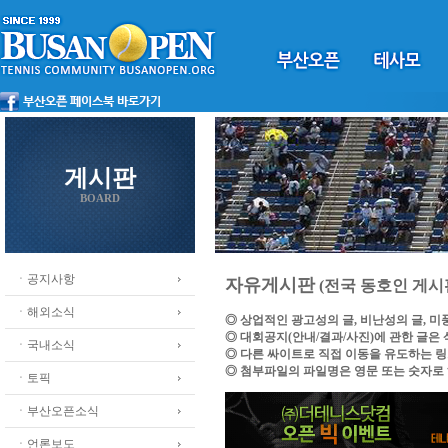
게시판
BOARD
ㆍ공지사항
자유게시판
(전국 동호인 게시
ㆍ해외소식
◎ 상업적인 광고성의 글, 비난성의 글, 
◎ 대회공지(안내/결과/사진)에 관한 글은
ㆍ국내소식
◎ 다른 싸이트로 직접 이동을 유도하는 
◎ 첨부파일의 파일명은 영문 또는 숫자로
ㆍ토픽
ㆍ부산오픈소식
ㆍ언론보도