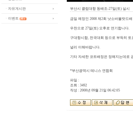
ㆍ자유게시판
부산시 클럽대항 동배조-27일(토) 실시
ㆍ이벤트
금일 예정인 2008 제2회 낫소바볼랏드
우천으로 27일(토) 오후로 연기합니다.
구대항시합, 전국대회 등으로 부득히 토
널리 이해바랍니다.
기타 자세한 코트배정은 정해지는데로 
*부산광역시 테니스 연합회
파일 :
조회 : 3492
작성 : 2008년 09월 21일 06:42:05