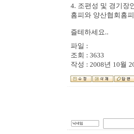
4. 조편성 및 경기장
홈피와 양산협회홈피
즐테하세요..
파일 :
조회 : 3633
작성 : 2008년 10월 20