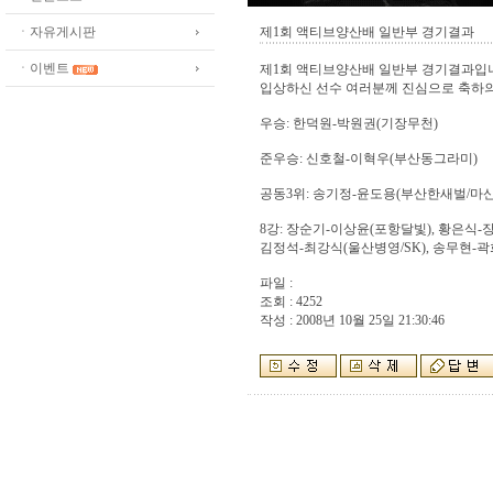
ㆍ자유게시판
제1회 액티브양산배 일반부 경기결과
ㆍ이벤트
제1회 액티브양산배 일반부 경기결과입
입상하신 선수 여러분께 진심으로 축하의
우승: 한덕원-박원권(기장무천)
준우승: 신호철-이혁우(부산동그라미)
공동3위: 송기정-윤도용(부산한새벌/마산)
8강: 장순기-이상윤(포항달빛), 황은식-
김정석-최강식(울산병영/SK), 송무현-
파일 :
조회 : 4252
작성 : 2008년 10월 25일 21:30:46