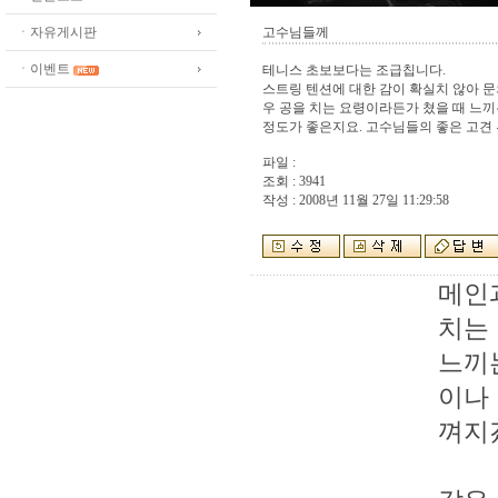
ㆍ자유게시판
고수님들께
ㆍ이벤트
테니스 초보보다는 조급칩니다.
스트링 텐션에 대한 감이 확실치 않아 
우 공을 치는 요령이라든가 쳤을 때 느끼
정도가 좋은지요. 고수님들의 좋은 고견
파일 :
조회 : 3941
작성 : 2008년 11월 27일 11:29:58
메인
치는
느끼
이나
껴지