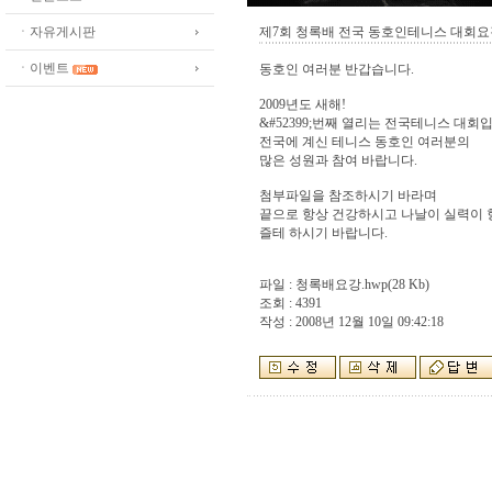
ㆍ자유게시판
제7회 청록배 전국 동호인테니스 대회요강
ㆍ이벤트
동호인 여러분 반갑습니다.
2009년도 새해!
&#52399;번째 열리는 전국테니스 대회
전국에 계신 테니스 동호인 여러분의
많은 성원과 참여 바랍니다.
첨부파일을 참조하시기 바라며
끝으로 항상 건강하시고 나날이 실력이
즐테 하시기 바랍니다.
파일 :
청록배요강.hwp
(28 Kb)
조회 : 4391
작성 : 2008년 12월 10일 09:42:18