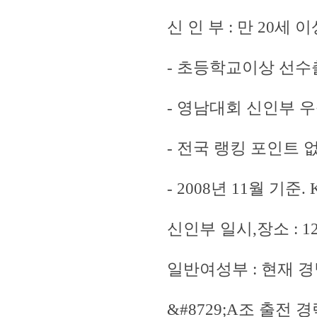
신 인 부 : 만 20세
- 초등학교이상 선수
- 영남대회 신인부 우
- 전국 랭킹 포인트 없
- 2008년 11월 기준.
신인부 일시,장소 : 1
일반여성부 : 현재 
&#8729;A조 출전 