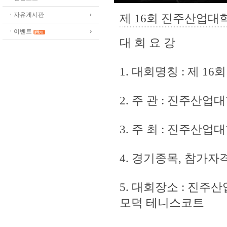
ㆍ자유게시판
제 16회 진주산업
ㆍ이벤트
대 회 요 강
1. 대회명칭 : 제 
2. 주 관 : 진주산업
3. 주 최 : 진주산
4. 경기종목, 참가자
5. 대회장소 : 진
모덕 테니스코트