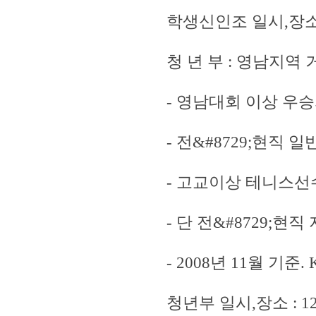
학생신인조 일시,장소 :
청 년 부 : 영남지역
- 영남대회 이상 우
- 전&#8729;현직
- 고교이상 테니스선
- 단 전&#8729;
- 2008년 11월 기준.
청년부 일시,장소 : 1