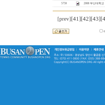
5759
2008 부산대학교
[41]
[42]
[43]
[
[prev]