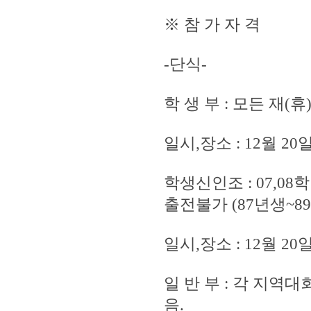
※ 참 가 자 격
-단식-
학 생 부 : 모든 재
일시,장소 : 12월 2
학생신인조 : 07,0
출전불가 (87년생~8
일시,장소 : 12월 2
일 반 부 : 각 지역
음.