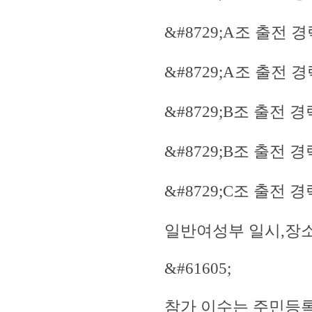
&#8729;A조 출전 
&#8729;A조 출전 
&#8729;B조 출전 
&#8729;B조 출전 
&#8729;C조 출전 
일반여성부 일시,장소 
&#61605;
참가 이수는 주민등록