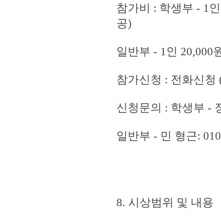
참가비 : 학생부 - 1
공)
일반부 - 1인 20,
참가신청 : 전화신청 (회장 
신청문의 : 학생부 - 장 세
일반부 - 민 형근: 010-
8. 시상범위 및 내용