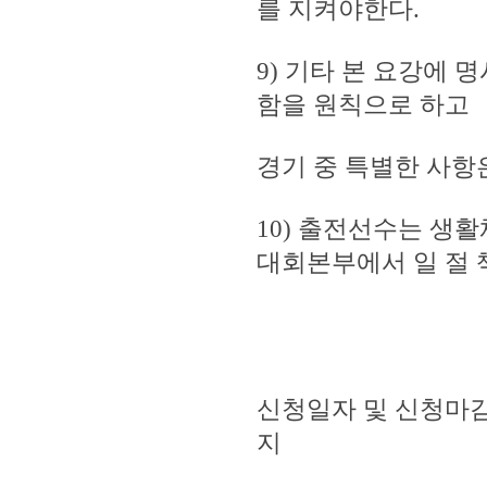
를 지켜야한다.
9) 기타 본 요강에
함을 원칙으로 하고
경기 중 특별한 사항
10) 출전선수는 생
대회본부에서 일 절 
신청일자 및 신청마감 : 
지