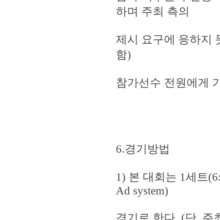
하며 주최 측의
제시 요구에 응하지 
함)
참가선수 전원에게 기
6.경기방법
1) 본 대회는 1세트(6:
Ad system)
경기로 한다. (단, 주