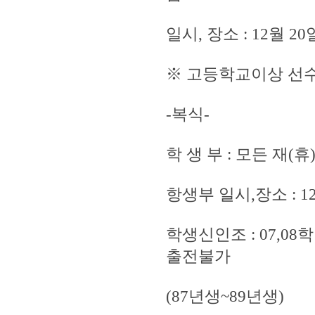
일시, 장소 : 12월 
※ 고등학교이상 선수
-복식-
학 생 부 : 모든 재
항생부 일시,장소 : 1
학생신인조 : 07,0
출전불가
(87년생~89년생)