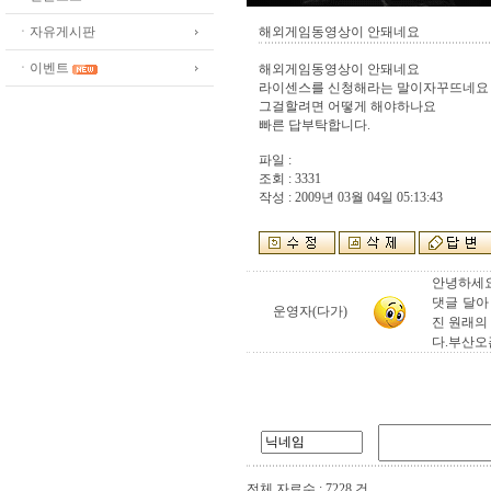
ㆍ자유게시판
해외게임동영상이 안돼네요
ㆍ이벤트
해외게임동영상이 안돼네요
라이센스를 신청해라는 말이자꾸뜨네요
그걸할려면 어떻게 해야하나요
빠른 답부탁합니다.
파일 :
조회 : 3331
작성 : 2009년 03월 04일 05:13:43
안녕하세요
댓글 달아
운영자(다가)
진 원래의
다.부산오
전체 자료수 : 7228 건