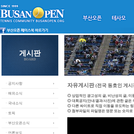
게시판
BOARD
ㆍ공지사항
자유게시판
(전국 동호인 게시
ㆍ해외소식
◎ 상업적인 광고성의 글, 비난성의 글, 
◎ 대회공지(안내/결과/사진)에 관한 글은
ㆍ국내소식
◎ 다른 싸이트로 직접 이동을 유도하는 
◎ 첨부파일의 파일명은 영문 또는 숫자로
ㆍ토픽
ㆍ부산오픈소식
ㆍ언론보도