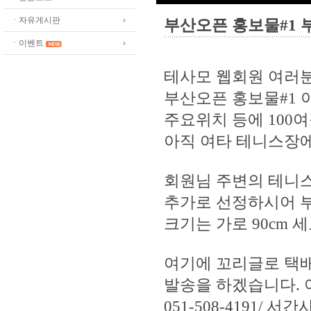
ㆍ자유게시판
부산오픈 홍보물#1 
ㆍ이벤트
테사모 웹회원 여러
부산오픈 홍보물#1 이
주요위치 등에 100
아직 여타 테니스장에
회원님 주변의 테니스
추가로 선정하시어 
크기는 가로 90cm 세
여기에 꼬리글로 택
발송을 하겠습니다. 
051-508-4191/ 서