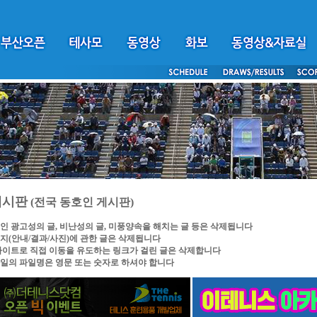
게시판
(전국 동호인 게시판)
인 광고성의 글, 비난성의 글, 미풍양속을 해치는 글 등은 삭제됩니다
지(안내/결과/사진)에 관한 글은 삭제됩니다
싸이트로 직접 이동을 유도하는 링크가 걸린 글은 삭제합니다
일의 파일명은 영문 또는 숫자로 하셔야 합니다