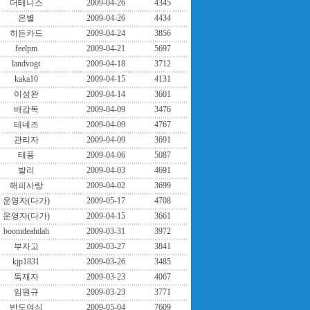
더테니스
2009-04-26
4345
은별
2009-04-26
4434
히든카드
2009-04-24
3856
feelpm
2009-04-21
5697
landvogt
2009-04-18
3712
kaka10
2009-04-15
4131
이성완
2009-04-14
3601
배감독
2009-04-09
3476
테네즈
2009-04-09
4767
관리자
2009-04-09
3691
태풍
2009-04-06
5087
발리
2009-04-03
4691
해피사랑
2009-04-02
3699
운영자(다가)
2009-05-17
4708
운영자(다가)
2009-04-15
3661
boomdeahdah
2009-03-31
3972
부자고
2009-03-27
3841
kjp1831
2009-03-26
3485
독재자
2009-03-23
4067
임원규
2009-03-23
3771
반도여심
2009-05-04
7609