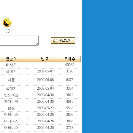
테사모
-
65535
설예지
2009-05-07
3198
태풍
2009-06-08
6473
설예지
2009-05-04
3354
반도여심
2009-04-30
3812
황매니아
2009-04-30
4619
은별
2009-05-27
5533
더테니스
2009-04-26
3899
더테니스
2009-04-26
3866
더테니스
2009-04-26
3713